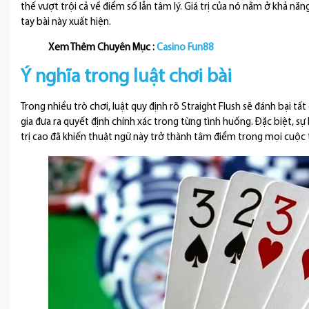
thế vượt trội cả về điểm số lẫn tâm lý. Giá trị của nó nằm ở khả nă
tay bài này xuất hiện.
Xem Thêm Chuyên Mục :
Casino Fun88
Ý nghĩa trong luật chơi bài
Trong nhiều trò chơi, luật quy định rõ Straight Flush sẽ đánh bại tất
gia đưa ra quyết định chính xác trong từng tình huống. Đặc biệt, sự
trị cao đã khiến thuật ngữ này trở thành tâm điểm trong mọi cuộc 