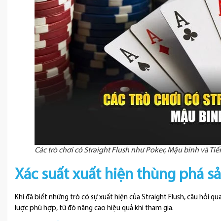
Các trò chơi có Straight Flush như Poker, Mậu binh và Tiế
Xác suất xuất hiện thùng phá sả
Khi đã biết những trò có sự xuất hiện của Straight Flush, câu hỏi qua
lược phù hợp, từ đó nâng cao hiệu quả khi tham gia.