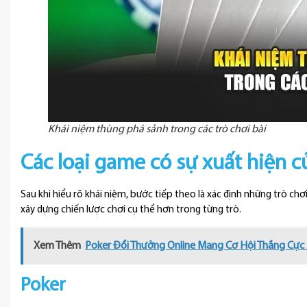
Khái niệm thùng phá sảnh trong các trò chơi bài
Các loại game có sự xuất hiện c
Sau khi hiểu rõ khái niệm, bước tiếp theo là xác định những trò chơ
xây dựng chiến lược chơi cụ thể hơn trong từng trò.
Xem Thêm
Poker Đổi Thưởng Online Mang Cơ Hội Thắng Cực 
Poker