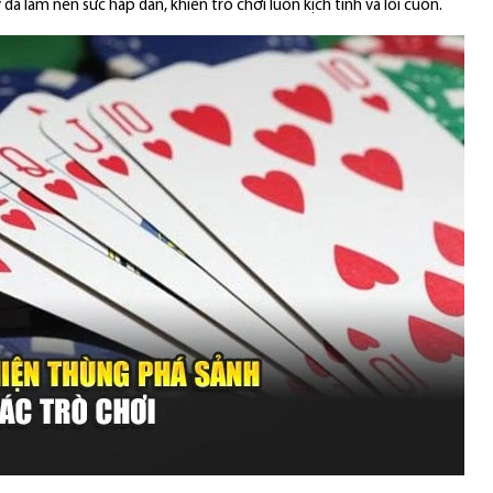
đã làm nên sức hấp dẫn, khiến trò chơi luôn kịch tính và lôi cuốn.