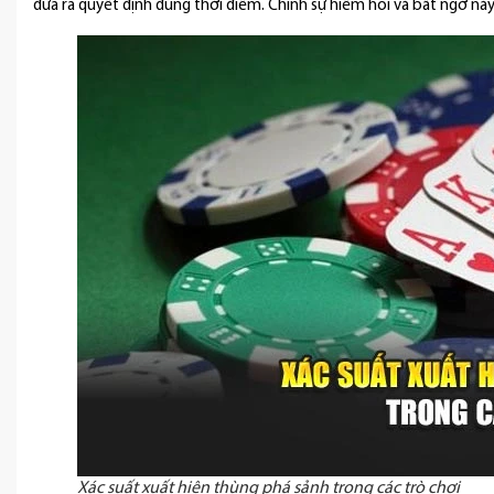
đưa ra quyết định đúng thời điểm. Chính sự hiếm hoi và bất ngờ này 
Xác suất xuất hiện thùng phá sảnh trong các trò chơi