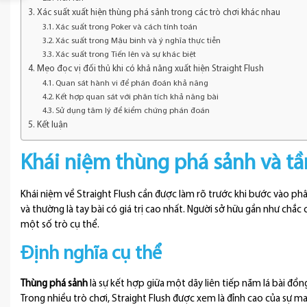
Xác suất xuất hiện thùng phá sảnh trong các trò chơi khác nhau
Xác suất trong Poker và cách tính toán
Xác suất trong Mậu binh và ý nghĩa thực tiễn
Xác suất trong Tiến lên và sự khác biệt
Mẹo đọc vị đối thủ khi có khả năng xuất hiện Straight Flush
Quan sát hành vi để phán đoán khả năng
Kết hợp quan sát với phân tích khả năng bài
Sử dụng tâm lý để kiểm chứng phán đoán
Kết luận
Khái niệm thùng phá sảnh và tầ
Khái niệm về Straight Flush cần được làm rõ trước khi bước vào ph
và thường là tay bài có giá trị cao nhất. Người sở hữu gần như chắc
một số trò cụ thể.
Định nghĩa cụ thể
Thùng phá sảnh
là sự kết hợp giữa một dãy liên tiếp năm lá bài đồ
Trong nhiều trò chơi, Straight Flush được xem là đỉnh cao của sự ma