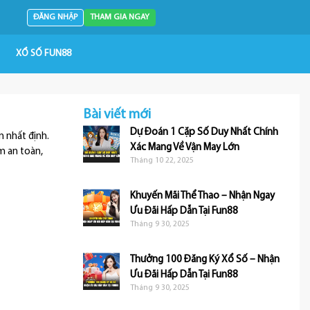
ĐĂNG NHẬP
THAM GIA NGAY
XỔ SỐ FUN88
Bài viết mới
Dự Đoán 1 Cặp Số Duy Nhất Chính
n nhất định.
Xác Mang Về Vận May Lớn
m an toàn,
Tháng 10 22, 2025
Khuyến Mãi Thể Thao – Nhận Ngay
Ưu Đãi Hấp Dẫn Tại Fun88
Tháng 9 30, 2025
Thưởng 100 Đăng Ký Xổ Số – Nhận
Ưu Đãi Hấp Dẫn Tại Fun88
Tháng 9 30, 2025