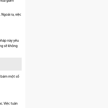
, vừa giảm
 Ngoài ra, việc
 pháp này yêu
ăng sẽ không
rì bám một số
c. Việc tuân