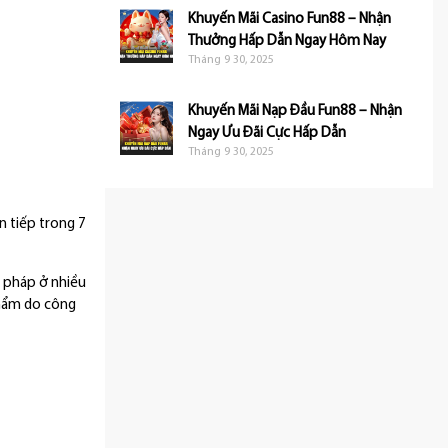
Khuyến Mãi Casino Fun88 – Nhận
Thưởng Hấp Dẫn Ngay Hôm Nay
Tháng 9 30, 2025
Khuyến Mãi Nạp Đầu Fun88 – Nhận
Ngay Ưu Đãi Cực Hấp Dẫn
Tháng 9 30, 2025
n tiếp trong 7
p pháp ở nhiều
phẩm do công