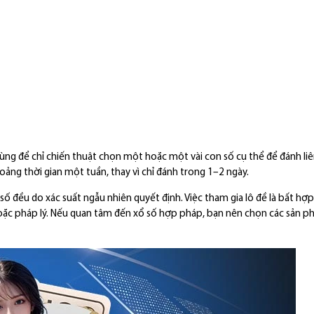
dùng để chỉ chiến thuật chọn một hoặc một vài con số cụ thể để đánh liê
hoảng thời gian một tuần, thay vì chỉ đánh trong 1–2 ngày.
số đều do xác suất ngẫu nhiên quyết định. Việc tham gia lô đề là bất hợ
h hoặc pháp lý. Nếu quan tâm đến xổ số hợp pháp, bạn nên chọn các sản 