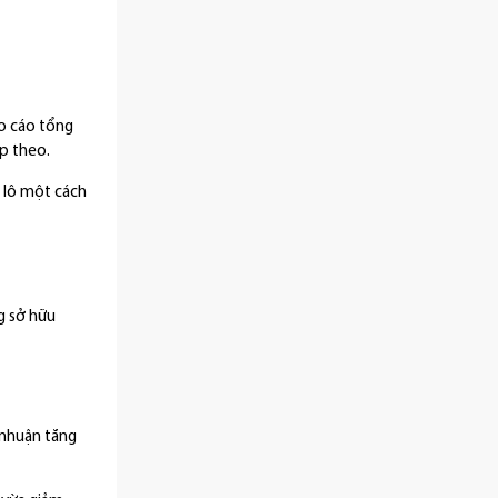
áo cáo tổng
ếp theo.
i lô một cách
g sở hữu
i nhuận tăng