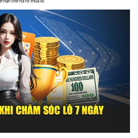
 hạn chế rủi ro thua lỗ.