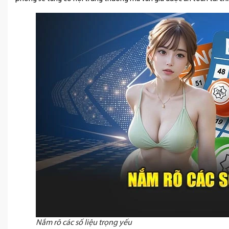
Nắm rõ các số liệu trọng yếu