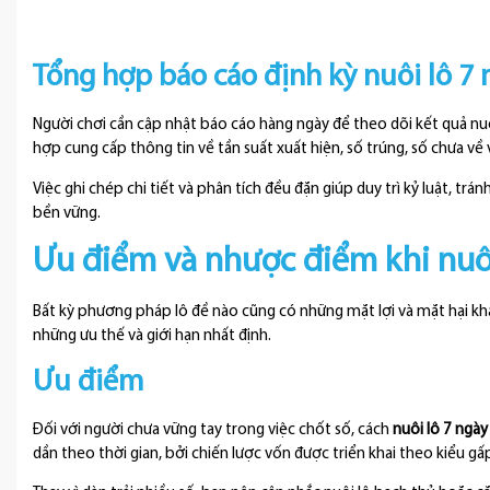
Tổng hợp báo cáo định kỳ nuôi lô 7 
Người chơi cần cập nhật báo cáo hàng ngày để theo dõi kết quả nuôi
hợp cung cấp thông tin về tần suất xuất hiện, số trúng, số chưa về
Việc ghi chép chi tiết và phân tích đều đặn giúp duy trì kỷ luật, tr
bền vững.
Ưu điểm và nhược điểm khi nuôi
Bất kỳ phương pháp lô đề nào cũng có những mặt lợi và mặt hại khá
những ưu thế và giới hạn nhất định.
Ưu điểm
Đối với người chưa vững tay trong việc chốt số, cách
nuôi lô 7 ngày
dần theo thời gian, bởi chiến lược vốn được triển khai theo kiểu 