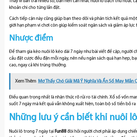
Thay vì dàn trải nhiều số, bạn nên cân nhắc nuôi lô bạch thủ hoặc c
khoản chi cho từng lần đặt.
Cách tiếp cận này cũng giúp bạn theo dõi và phân tích kết quả một c
giới hạn phạm vi chơi còn giúp kiểm soát ngân sách và giảm áp lực 
Nhược điểm
Để tham gia kèo nuôi lô kéo dài 7 ngày như bài viết đề cập, người
cầu đặt cược đều đặn mỗi ngày, nên nếu ngân sách quá hạn hẹp, bạ
cao, ngay cả khi trúng thưởng.
Xem Thêm
Mơ Thấy Chó Giải Mã Ý Nghĩa Và Ẩn Số May Mắn 
Điều quan trọng nhất là nhận thức rõ rủi ro tài chính. Xổ số vốn 
suốt 7 ngày mà kết quả vẫn không xuất hiện, toàn bộ số tiền bỏ ra 
Những lưu ý cần biết khi nuôi l
Nuôi lô trong 7 ngày tại
Fun88
đòi hỏi người chơi phải áp dụng chiến