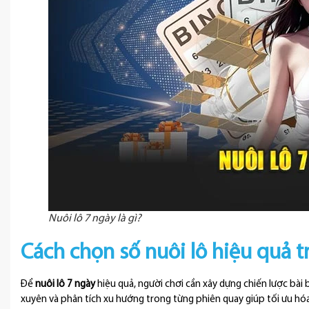
Nuôi lô 7 ngày là gì?
Cách chọn số nuôi lô hiệu quả 
Để
nuôi lô 7 ngày
hiệu quả, người chơi cần xây dựng chiến lược bài 
xuyên và phân tích xu hướng trong từng phiên quay giúp tối ưu hó