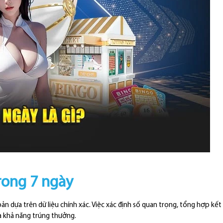
trong 7 ngày
bản dựa trên dữ liệu chính xác. Việc xác định số quan trọng, tổng hợp kế
a khả năng trúng thưởng.